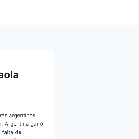
aola
res argentinos
ra. Argentina ganó
 falta de