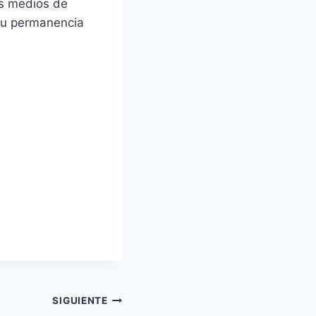
os medios de
su permanencia
SIGUIENTE