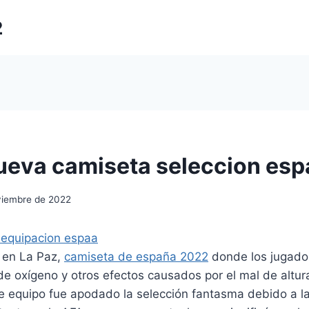
2
ueva camiseta seleccion esp
viembre de 2022
r en La Paz,
camiseta de españa 2022
donde los jugado
a de oxígeno y otros efectos causados por el mal de altu
se equipo fue apodado la selección fantasma debido a la