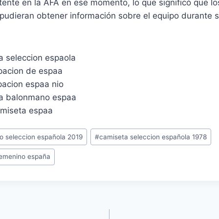
tente en la AFA en ese momento, lo que significó que l
pudieran obtener información sobre el equipo durante 
io seleccion española 2019
#
camiseta seleccion española 1978
 femenino españa