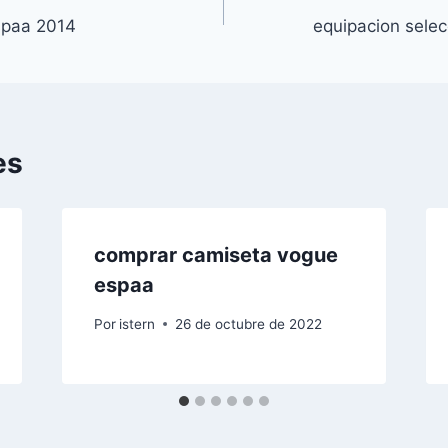
spaa 2014
equipacion selec
es
comprar camiseta vogue
espaa
Por
istern
26 de octubre de 2022