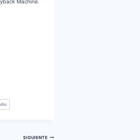
ayback Machine.
niño
SIGUIENTE