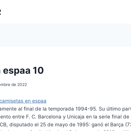
2
 espaa 10
iembre de 2022
vamente al final de la temporada 1994-95. Su último parti
nto entre F. C. Barcelona y Unicaja en la serie final de 
 ACB, disputado el 25 de mayo de 1995: ganó el Barça (7