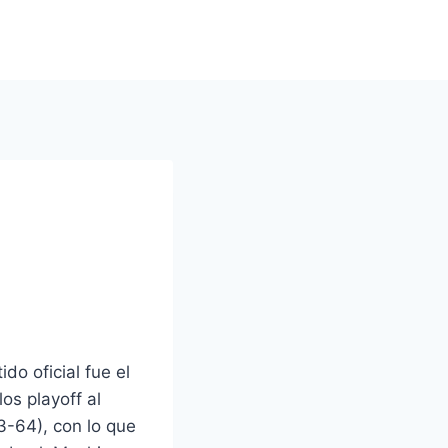
do oficial fue el
los playoff al
3-64), con lo que