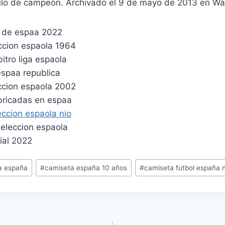
ítulo de campeón. Archivado el 9 de mayo de 2013 en W
a españa
#
camiseta españa 10 años
#
camiseta futbol españa 