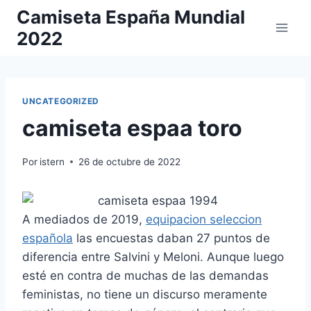
Saltar
Camiseta España Mundial
al
2022
contenido
UNCATEGORIZED
camiseta espaa toro
Por
istern
26 de octubre de 2022
A mediados de 2019,
equipacion seleccion
española
las encuestas daban 27 puntos de
diferencia entre Salvini y Meloni. Aunque luego
esté en contra de muchas de las demandas
feministas, no tiene un discurso meramente