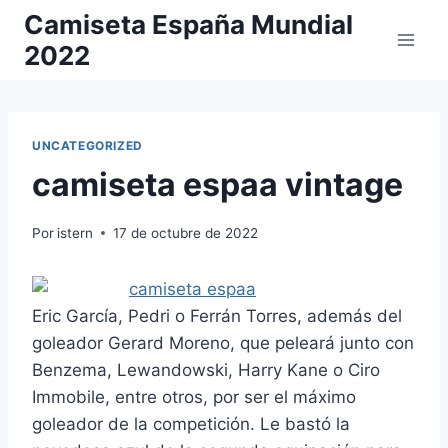
Saltar
Camiseta España Mundial
al
2022
contenido
UNCATEGORIZED
camiseta espaa vintage
Por
istern
17 de octubre de 2022
Eric García, Pedri o Ferrán Torres, además del
goleador Gerard Moreno, que peleará junto con
Benzema, Lewandowski, Harry Kane o Ciro
Immobile, entre otros, por ser el máximo
goleador de la competición. Le bastó la