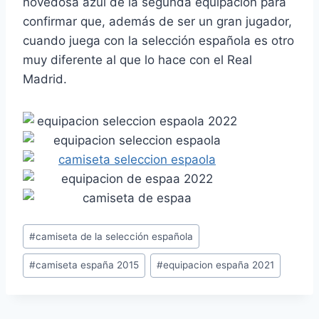
novedosa azul de la segunda equipación para
confirmar que, además de ser un gran jugador,
cuando juega con la selección española es otro
muy diferente al que lo hace con el Real
Madrid.
Etiquetas
#
camiseta de la selección española
de
#
camiseta españa 2015
#
equipacion españa 2021
la
entrada: