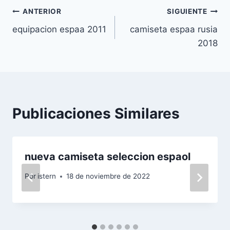
Navegación
ANTERIOR
SIGUIENTE
equipacion espaa 2011
camiseta espaa rusia
de
2018
entradas
Publicaciones Similares
nueva camiseta seleccion espaol
Por
istern
18 de noviembre de 2022