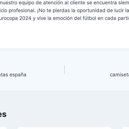
uestro equipo de atención al cliente se encuentra siemp
icio profesional. ¡No te pierdas la oportunidad de lucir 
rocopa 2024 y vive la emoción del fútbol en cada parti
atas españa
camiset
es