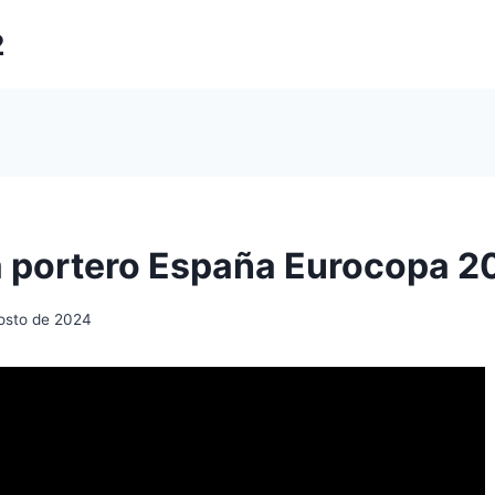
2
 portero España Eurocopa 2
osto de 2024