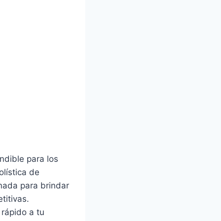
ndible para los
olística de
nada para brindar
titivas.
 rápido a tu