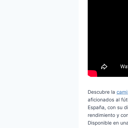
Descubre la
cami
aficionados al fút
España, con su di
rendimiento y co
Disponible en una