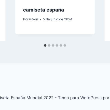
camiseta españa
Por
istern
5 de junio de 2024
seta España Mundial 2022 - Tema para WordPress po