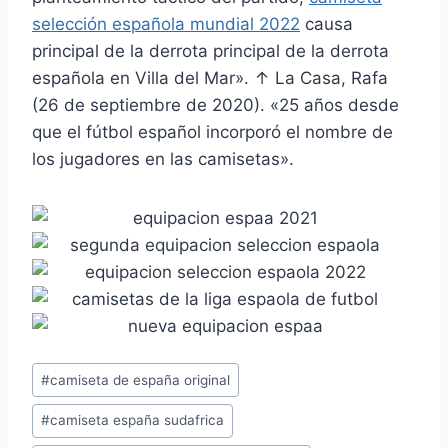
selección española mundial 2022
causa
principal de la derrota principal de la derrota
española en Villa del Mar». ↑ La Casa, Rafa
(26 de septiembre de 2020). «25 años desde
que el fútbol español incorporó el nombre de
los jugadores en las camisetas».
Etiquetas
#
camiseta de españa original
de
#
camiseta españa sudafrica
la