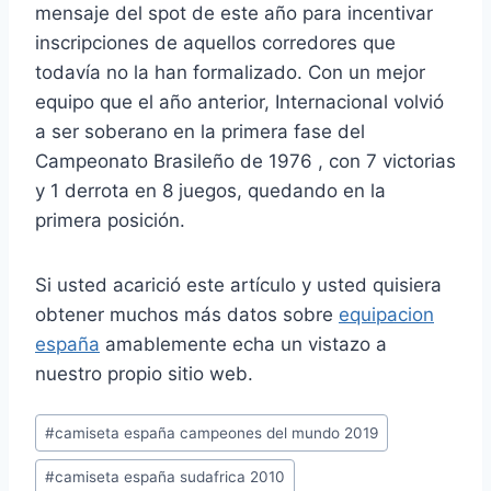
mensaje del spot de este año para incentivar
inscripciones de aquellos corredores que
todavía no la han formalizado. Con un mejor
equipo que el año anterior, Internacional volvió
a ser soberano en la primera fase del
Campeonato Brasileño de 1976 , con 7 victorias
y 1 derrota en 8 juegos, quedando en la
primera posición.
Si usted acarició este artículo y usted quisiera
obtener muchos más datos sobre
equipacion
españa
amablemente echa un vistazo a
nuestro propio sitio web.
Etiquetas
#
camiseta españa campeones del mundo 2019
de
#
camiseta españa sudafrica 2010
la