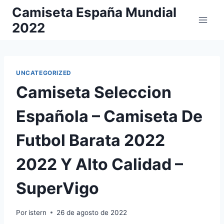
Saltar
Camiseta España Mundial
al
2022
contenido
UNCATEGORIZED
Camiseta Seleccion
Española – Camiseta De
Futbol Barata 2022
2022 Y Alto Calidad –
SuperVigo
Por
istern
26 de agosto de 2022