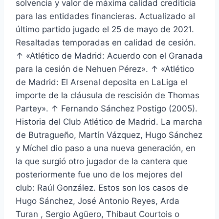
solvencia y valor de máxima calidad crediticia
para las entidades financieras. Actualizado al
último partido jugado el 25 de mayo de 2021.
Resaltadas temporadas en calidad de cesión.
↑ «Atlético de Madrid: Acuerdo con el Granada
para la cesión de Nehuen Pérez». ↑ «Atlético
de Madrid: El Arsenal deposita en LaLiga el
importe de la cláusula de rescisión de Thomas
Partey». ↑ Fernando Sánchez Postigo (2005).
Historia del Club Atlético de Madrid. La marcha
de Butragueño, Martín Vázquez, Hugo Sánchez
y Míchel dio paso a una nueva generación, en
la que surgió otro jugador de la cantera que
posteriormente fue uno de los mejores del
club: Raúl González. Estos son los casos de
Hugo Sánchez, José Antonio Reyes, Arda
Turan , Sergio Agüero, Thibaut Courtois o