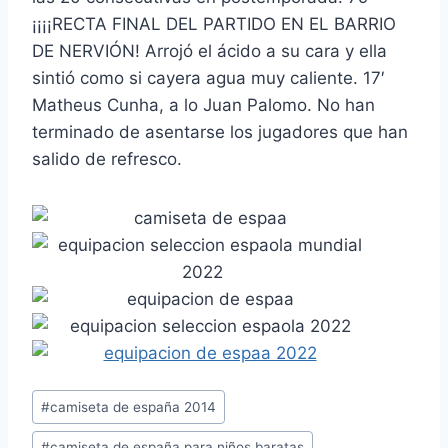
¡¡¡¡RECTA FINAL DEL PARTIDO EN EL BARRIO
DE NERVIÓN! Arrojó el ácido a su cara y ella
sintió como si cayera agua muy caliente. 17′
Matheus Cunha, a lo Juan Palomo. No han
terminado de asentarse los jugadores que han
salido de refresco.
Etiquetas
#
camiseta de españa 2014
de
#
camiseta de españa para niños baratas