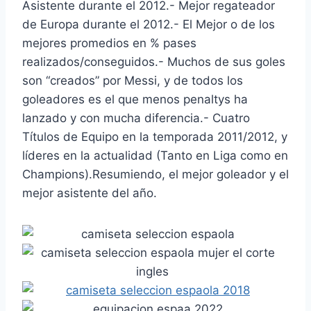
Asistente durante el 2012.- Mejor regateador
de Europa durante el 2012.- El Mejor o de los
mejores promedios en % pases
realizados/conseguidos.- Muchos de sus goles
son “creados” por Messi, y de todos los
goleadores es el que menos penaltys ha
lanzado y con mucha diferencia.- Cuatro
Títulos de Equipo en la temporada 2011/2012, y
líderes en la actualidad (Tanto en Liga como en
Champions).Resumiendo, el mejor goleador y el
mejor asistente del año.