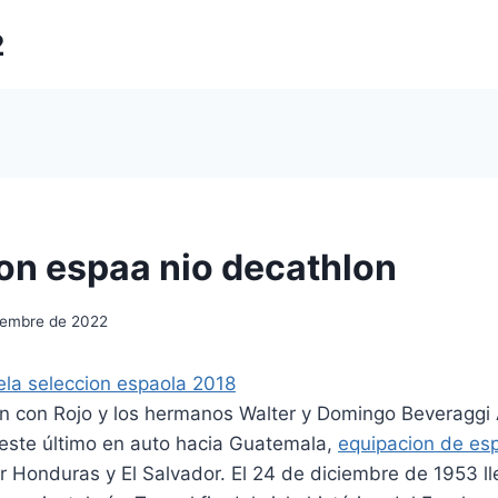
2
on espaa nio decathlon
iembre de 2022
on con Rojo y los hermanos Walter y Domingo Beveraggi 
este último en auto hacia Guatemala,
equipacion de es
Honduras y El Salvador. El 24 de diciembre de 1953 lle