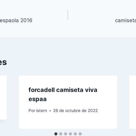
 espaola 2016
camiset
es
forcadell camiseta viva
espaa
Por
istern
26 de octubre de 2022