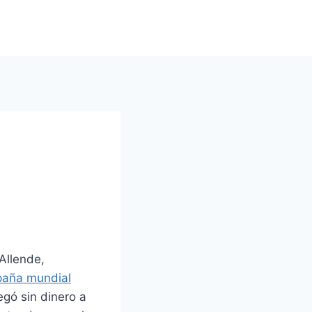
Allende,
paña mundial
gó sin dinero a