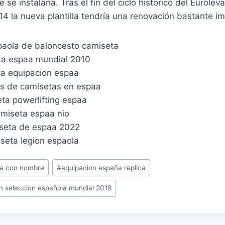
e instalaría. Tras el fin del ciclo histórico del Euroleva
 la nueva plantilla tendría una renovación bastante im
ña con nombre
#
equipacion españa replica
n seleccion española mundial 2018