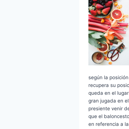
según la posición
recupera su posic
queda en el lugar
gran jugada en el
presiente venir d
que el baloncesto
en referencia a l