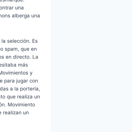
contrar una
mmons alberga una
la selección. Es
po spam, que en
s en directo. La
cesitaba más
 Movimientos y
e para jugar con
as a la portería,
to que realiza un
ción. Movimiento
e realizan un