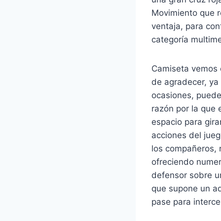
Movimiento que re
ventaja, para co
categoría multime
Camiseta vemos qu
de agradecer, ya
ocasiones, puede
razón por la que
espacio para gir
acciones del jueg
los compañeros, r
ofreciendo numero
defensor sobre un
que supone un ade
pase para interce