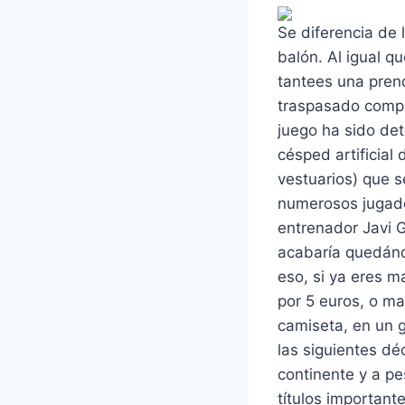
Se diferencia de 
balón. Al igual q
tantees una prend
traspasado comple
juego ha sido det
césped artificial
vestuarios) que s
numerosos jugado
entrenador Javi G
acabaría quedánd
eso, si ya eres m
por 5 euros, o ma
camiseta, en un 
las siguientes dé
continente y a pe
títulos importante