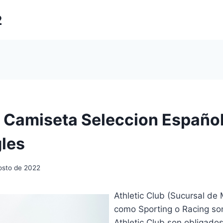
2
: Camiseta Seleccion Español
gles
osto de 2022
Athletic Club (Sucursal de
como Sporting o Racing son
Athletic Club son obligados