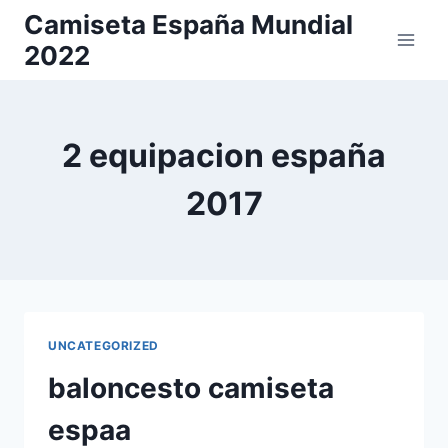
Saltar
Camiseta España Mundial
al
2022
contenido
2 equipacion españa
2017
UNCATEGORIZED
baloncesto camiseta
espaa