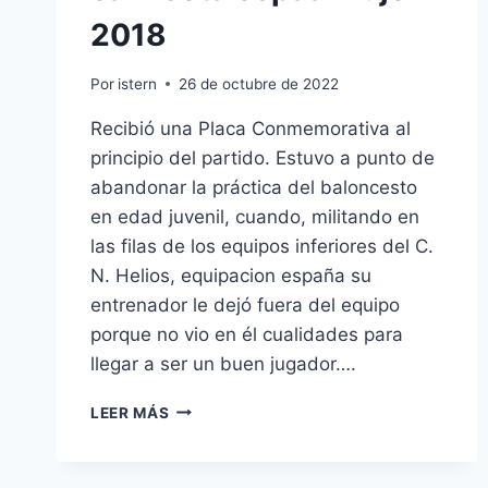
2018
Por
istern
26 de octubre de 2022
Recibió una Placa Conmemorativa al
principio del partido. Estuvo a punto de
abandonar la práctica del baloncesto
en edad juvenil, cuando, militando en
las filas de los equipos inferiores del C.
N. Helios, equipacion españa su
entrenador le dejó fuera del equipo
porque no vio en él cualidades para
llegar a ser un buen jugador….
CAMISETA
LEER MÁS
ESPAA
MUJER
2018