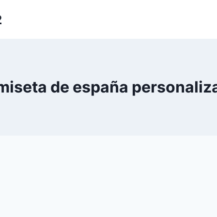
2
miseta de españa personaliz