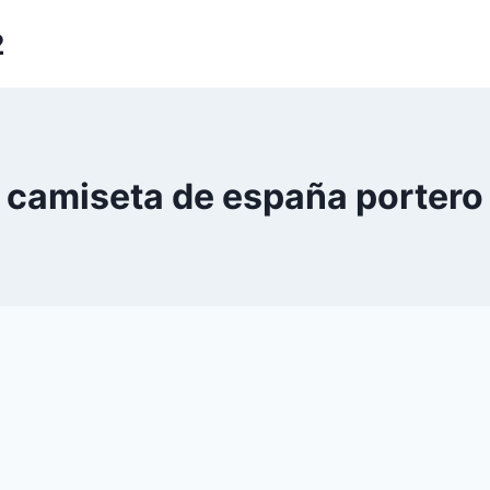
2
camiseta de españa portero