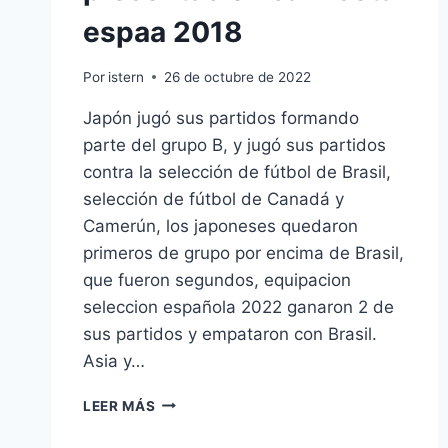
espaa 2018
Por
istern
26 de octubre de 2022
Japón jugó sus partidos formando
parte del grupo B, y jugó sus partidos
contra la selección de fútbol de Brasil,
selección de fútbol de Canadá y
Camerún, los japoneses quedaron
primeros de grupo por encima de Brasil,
que fueron segundos, equipacion
seleccion española 2022 ganaron 2 de
sus partidos y empataron con Brasil.
Asia y…
PRESENTACION
LEER MÁS
CAMISETA
ESPAA