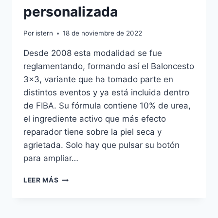
personalizada
Por
istern
18 de noviembre de 2022
Desde 2008 esta modalidad se fue
reglamentando, formando así el Baloncesto
3×3, variante que ha tomado parte en
distintos eventos y ya está incluida dentro
de FIBA. Su fórmula contiene 10% de urea,
el ingrediente activo que más efecto
reparador tiene sobre la piel seca y
agrietada. Solo hay que pulsar su botón
para ampliar…
CAMISETA
LEER MÁS
SELECCION
ESPAOLA
NIO