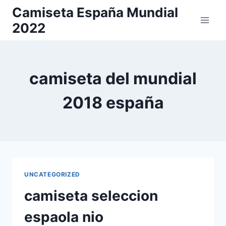
Saltar
Camiseta España Mundial
al
2022
contenido
camiseta del mundial
2018 españa
UNCATEGORIZED
camiseta seleccion
espaola nio