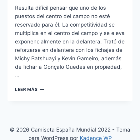
Resulta difícil pensar que uno de los
puestos del centro del campo no esté
reservado para él. La competitividad se
multiplica en el centro del campo y se eleva
exponencialmente en la delantera. Trató de
reforzarse en delantera con los fichajes de
Michy Batshuayi y Kevin Gameiro, además
de fichar a Gonçalo Guedes en propiedad,
…
VALENCIA
LEER MÁS
CLUB
DE
FÚTBOL
© 2026 Camiseta España Mundial 2022 - Tema
para WordPress por
Kadence WP