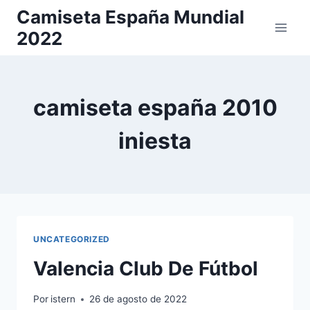
Saltar
Camiseta España Mundial
al
2022
contenido
camiseta españa 2010
iniesta
UNCATEGORIZED
Valencia Club De Fútbol
Por
istern
26 de agosto de 2022