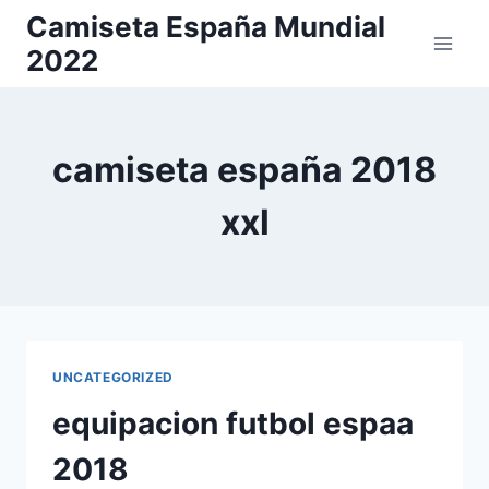
Saltar
Camiseta España Mundial
al
2022
contenido
camiseta españa 2018
xxl
UNCATEGORIZED
equipacion futbol espaa
2018