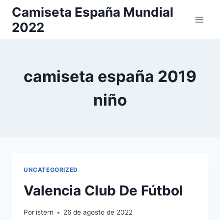
Saltar
Camiseta España Mundial
al
2022
contenido
camiseta españa 2019
niño
UNCATEGORIZED
Valencia Club De Fútbol
Por
istern
26 de agosto de 2022