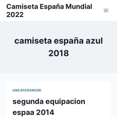
Saltar
Camiseta España Mundial
al
2022
contenido
camiseta españa azul
2018
UNCATEGORIZED
segunda equipacion
espaa 2014