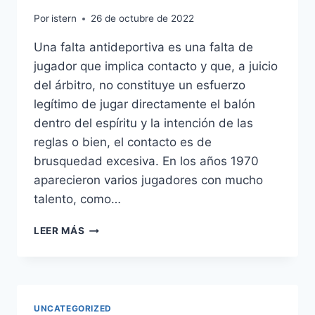
Por
istern
26 de octubre de 2022
Una falta antideportiva es una falta de
jugador que implica contacto y que, a juicio
del árbitro, no constituye un esfuerzo
legítimo de jugar directamente el balón
dentro del espíritu y la intención de las
reglas o bien, el contacto es de
brusquedad excesiva. En los años 1970
aparecieron varios jugadores con mucho
talento, como…
SEGUNDA
LEER MÁS
EQUIPACION
ESPAA
2014
UNCATEGORIZED