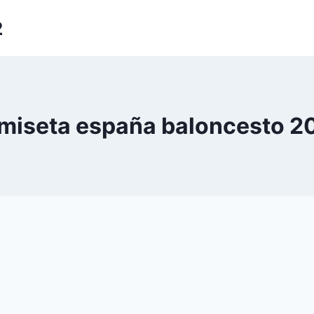
2
miseta españa baloncesto 2