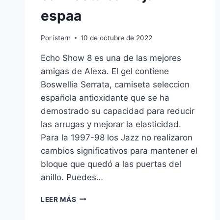
espaa
Por
istern
10 de octubre de 2022
Echo Show 8 es una de las mejores
amigas de Alexa. El gel contiene
Boswellia Serrata, camiseta seleccion
española antioxidante que se ha
demostrado su capacidad para reducir
las arrugas y mejorar la elasticidad.
Para la 1997-98 los Jazz no realizaron
cambios significativos para mantener el
bloque que quedó a las puertas del
anillo. Puedes…
CAMISETA
LEER MÁS
CARVAJAL
ESPAA