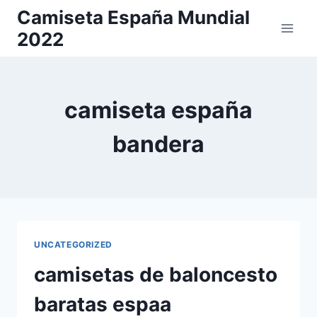
Saltar
Camiseta España Mundial
al
2022
contenido
camiseta españa
bandera
UNCATEGORIZED
camisetas de baloncesto
baratas espaa