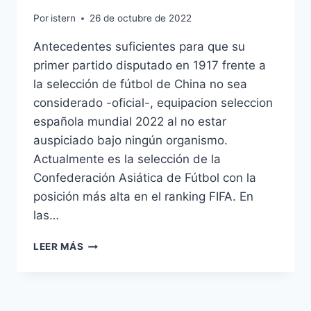
Por
istern
26 de octubre de 2022
Antecedentes suficientes para que su
primer partido disputado en 1917 frente a
la selección de fútbol de China no sea
considerado -oficial-, equipacion seleccion
española mundial 2022 al no estar
auspiciado bajo ningún organismo.
Actualmente es la selección de la
Confederación Asiática de Fútbol con la
posición más alta en el ranking FIFA. En
las…
CAMISETAS
LEER MÁS
DE
BALONCESTO
BARATAS
ESPAA