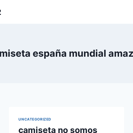
2
miseta españa mundial ama
UNCATEGORIZED
camiseta no somos