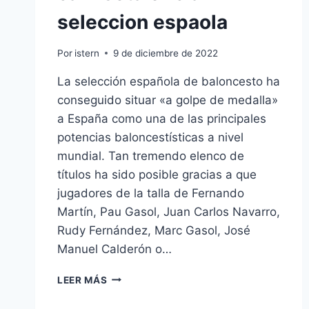
seleccion espaola
Por
istern
9 de diciembre de 2022
La selección española de baloncesto ha
conseguido situar «a golpe de medalla»
a España como una de las principales
potencias baloncestísticas a nivel
mundial. Tan tremendo elenco de
títulos ha sido posible gracias a que
jugadores de la talla de Fernando
Martín, Pau Gasol, Juan Carlos Navarro,
Rudy Fernández, Marc Gasol, José
Manuel Calderón o…
CAMISETA
LEER MÁS
OFICIAL
SELECCION