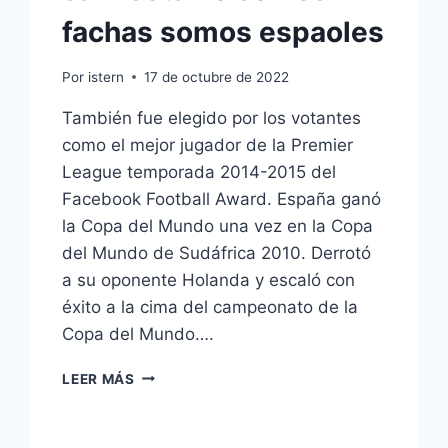
fachas somos espaoles
Por
istern
17 de octubre de 2022
También fue elegido por los votantes
como el mejor jugador de la Premier
League temporada 2014-2015 del
Facebook Football Award. España ganó
la Copa del Mundo una vez en la Copa
del Mundo de Sudáfrica 2010. Derrotó
a su oponente Holanda y escaló con
éxito a la cima del campeonato de la
Copa del Mundo….
CAMISETA
LEER MÁS
NO
SOMOS
FACHAS