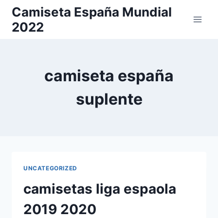
Saltar
Camiseta España Mundial
al
2022
contenido
camiseta españa
suplente
UNCATEGORIZED
camisetas liga espaola
2019 2020