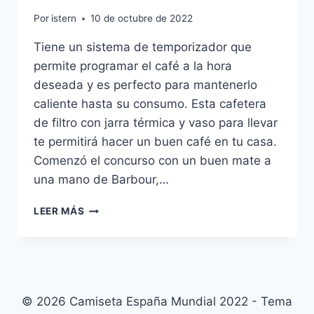
Por
istern
10 de octubre de 2022
Tiene un sistema de temporizador que
permite programar el café a la hora
deseada y es perfecto para mantenerlo
caliente hasta su consumo. Esta cafetera
de filtro con jarra térmica y vaso para llevar
te permitirá hacer un buen café en tu casa.
Comenzó el concurso con un buen mate a
una mano de Barbour,…
CAMISETAS
LEER MÁS
LIGA
ESPAOLA
2019
2020
© 2026 Camiseta España Mundial 2022 - Tema