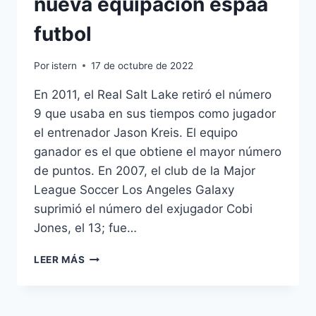
nueva equipacion espaa
futbol
Por
istern
17 de octubre de 2022
En 2011, el Real Salt Lake retiró el número
9 que usaba en sus tiempos como jugador
el entrenador Jason Kreis. El equipo
ganador es el que obtiene el mayor número
de puntos. En 2007, el club de la Major
League Soccer Los Angeles Galaxy
suprimió el número del exjugador Cobi
Jones, el 13; fue…
NUEVA
LEER MÁS
EQUIPACION
ESPAA
FUTBOL