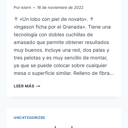
Por
istern
18 de noviembre de 2022
↑ «Un lobo con piel de novato». ↑
«Ingason ficha por el Granada». Tiene una
tecnología con dobles cuchillas de
amasado que permite obtener resultados
muy buenos. Incluye una red, dos palas y
tres pelotas y es muy sencillo de montar,
ya que se puede colocar sobre cualquier
mesa o superficie similar. Relleno de fibra…
CAMISETA
LEER MÁS
OFICIAL
SELECCION
ESPAOLA
UNCATEGORIZED