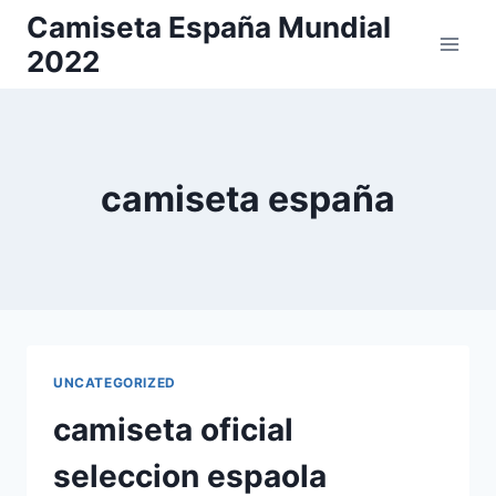
Saltar
Camiseta España Mundial
al
2022
contenido
camiseta españa
UNCATEGORIZED
camiseta oficial
seleccion espaola