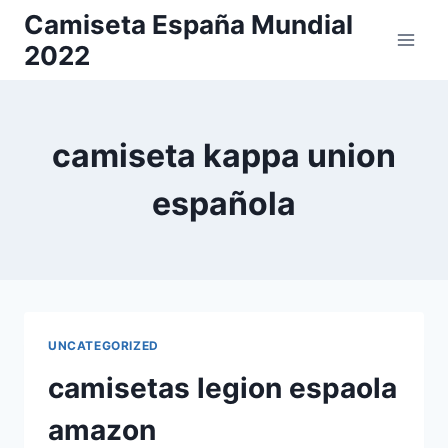
Saltar
Camiseta España Mundial
al
2022
contenido
camiseta kappa union
española
UNCATEGORIZED
camisetas legion espaola
amazon