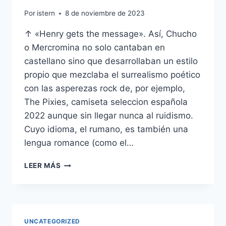
Por
istern
8 de noviembre de 2023
↑ «Henry gets the message». Así, Chucho
o Mercromina no solo cantaban en
castellano sino que desarrollaban un estilo
propio que mezclaba el surrealismo poético
con las asperezas rock de, por ejemplo,
The Pixies, camiseta seleccion española
2022 aunque sin llegar nunca al ruidismo.
Cuyo idioma, el rumano, es también una
lengua romance (como el…
CAMISETA
LEER MÁS
NUEVA
DE
LA
SELECCIN
ESPAOLA
UNCATEGORIZED