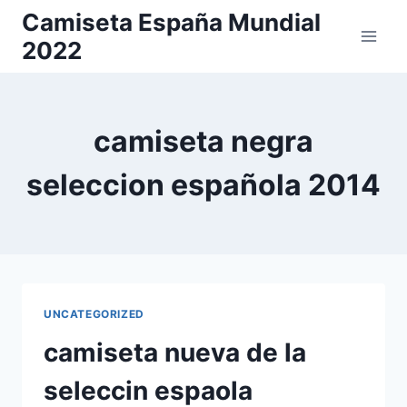
Saltar
Camiseta España Mundial
al
2022
contenido
camiseta negra
seleccion española 2014
UNCATEGORIZED
camiseta nueva de la
seleccin espaola