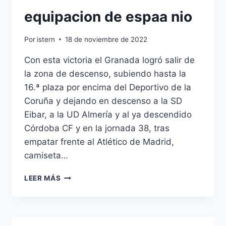
equipacion de espaa nio
Por
istern
18 de noviembre de 2022
Con esta victoria el Granada logró salir de
la zona de descenso, subiendo hasta la
16.ª plaza por encima del Deportivo de la
Coruña y dejando en descenso a la SD
Eibar, a la UD Almería y al ya descendido
Córdoba CF y en la jornada 38, tras
empatar frente al Atlético de Madrid,
camiseta…
EQUIPACION
LEER MÁS
DE
ESPAA
NIO