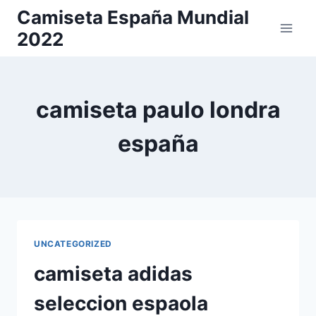
Saltar
Camiseta España Mundial
al
2022
contenido
camiseta paulo londra
españa
UNCATEGORIZED
camiseta adidas
seleccion espaola