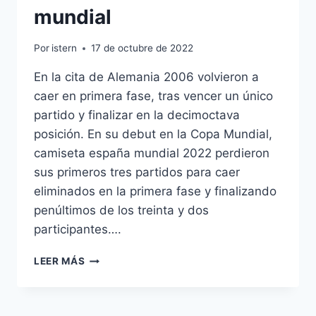
mundial
Por
istern
17 de octubre de 2022
En la cita de Alemania 2006 volvieron a
caer en primera fase, tras vencer un único
partido y finalizar en la decimoctava
posición. En su debut en la Copa Mundial,
camiseta españa mundial 2022 perdieron
sus primeros tres partidos para caer
eliminados en la primera fase y finalizando
penúltimos de los treinta y dos
participantes….
CAMISETA
LEER MÁS
ADIDAS
SELECCION
ESPAOLA