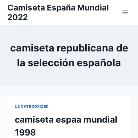
Saltar
Camiseta España Mundial
al
2022
contenido
camiseta republicana de
la selección española
UNCATEGORIZED
camiseta espaa mundial
1998