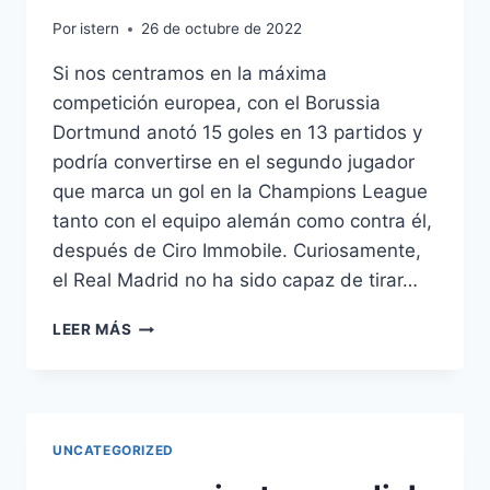
Por
istern
26 de octubre de 2022
Si nos centramos en la máxima
competición europea, con el Borussia
Dortmund anotó 15 goles en 13 partidos y
podría convertirse en el segundo jugador
que marca un gol en la Champions League
tanto con el equipo alemán como contra él,
después de Ciro Immobile. Curiosamente,
el Real Madrid no ha sido capaz de tirar…
CAMISETA
LEER MÁS
ESPAA
MUNDIAL
1998
UNCATEGORIZED