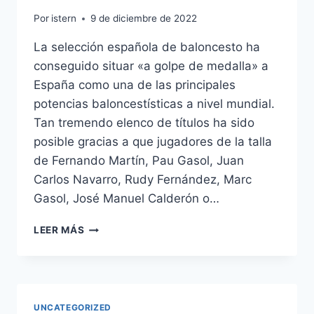
Por
istern
9 de diciembre de 2022
La selección española de baloncesto ha
conseguido situar «a golpe de medalla» a
España como una de las principales
potencias baloncestísticas a nivel mundial.
Tan tremendo elenco de títulos ha sido
posible gracias a que jugadores de la talla
de Fernando Martín, Pau Gasol, Juan
Carlos Navarro, Rudy Fernández, Marc
Gasol, José Manuel Calderón o…
CAMISETA
LEER MÁS
OFICIAL
SELECCION
ESPAOLA
UNCATEGORIZED