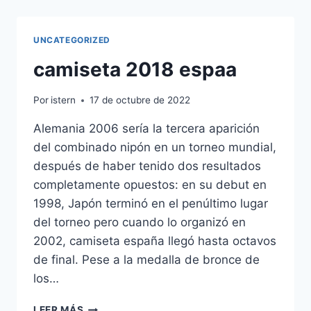
INIESTA
UNCATEGORIZED
camiseta 2018 espaa
Por
istern
17 de octubre de 2022
Alemania 2006 sería la tercera aparición
del combinado nipón en un torneo mundial,
después de haber tenido dos resultados
completamente opuestos: en su debut en
1998, Japón terminó en el penúltimo lugar
del torneo pero cuando lo organizó en
2002, camiseta españa llegó hasta octavos
de final. Pese a la medalla de bronce de
los…
CAMISETA
LEER MÁS