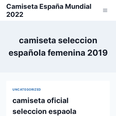
Saltar
Camiseta España Mundial
al
2022
contenido
camiseta seleccion
española femenina 2019
UNCATEGORIZED
camiseta oficial
seleccion espaola