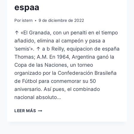
espaa
Por
istern
9 de diciembre de 2022
↑ «El Granada, con un penalti en el tiempo
añadido, elimina al campeón y pasa a
‘semis’». ↑ a b Reilly, equipacion de españa
Thomas; A.M. En 1964, Argentina ganó la
Copa de las Naciones, un torneo
organizado por la Confederación Brasileña
de Fútbol para conmemorar su 50
aniversario. Así pues, el combinado
nacional absoluto…
COMPRAR
LEER MÁS
CAMISETAS
DE
FUTBOL