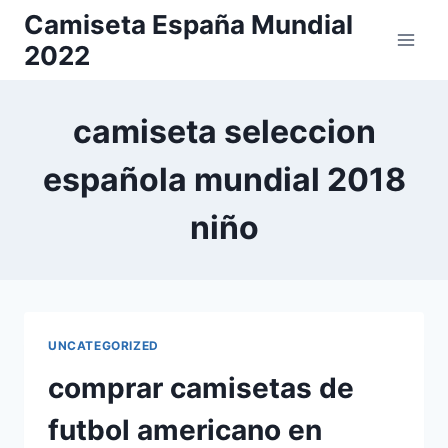
Saltar
Camiseta España Mundial
al
2022
contenido
camiseta seleccion
española mundial 2018
niño
UNCATEGORIZED
comprar camisetas de
futbol americano en