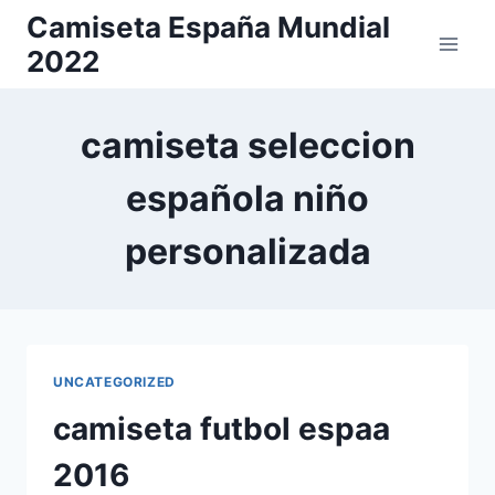
Saltar
Camiseta España Mundial
al
2022
contenido
camiseta seleccion
española niño
personalizada
UNCATEGORIZED
camiseta futbol espaa
2016