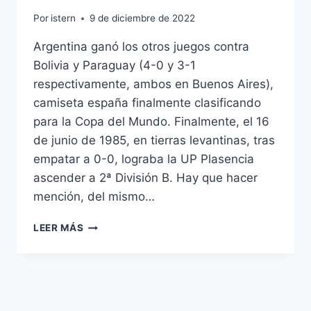
Por
istern
9 de diciembre de 2022
Argentina ganó los otros juegos contra
Bolivia y Paraguay (4-0 y 3-1
respectivamente, ambos en Buenos Aires),
camiseta españa finalmente clasificando
para la Copa del Mundo. Finalmente, el 16
de junio de 1985, en tierras levantinas, tras
empatar a 0-0, lograba la UP Plasencia
ascender a 2ª División B. Hay que hacer
mención, del mismo…
CAMISETA
LEER MÁS
FUTBOL
ESPAA
2016