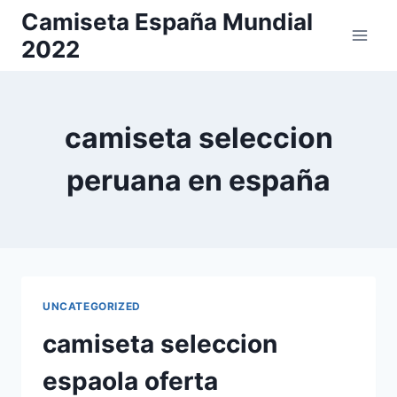
Saltar
Camiseta España Mundial
al
2022
contenido
camiseta seleccion
peruana en españa
UNCATEGORIZED
camiseta seleccion
espaola oferta