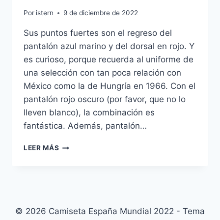
Por
istern
9 de diciembre de 2022
Sus puntos fuertes son el regreso del
pantalón azul marino y del dorsal en rojo. Y
es curioso, porque recuerda al uniforme de
una selección con tan poca relación con
México como la de Hungría en 1966. Con el
pantalón rojo oscuro (por favor, que no lo
lleven blanco), la combinación es
fantástica. Además, pantalón…
CAMISETA
LEER MÁS
SELECCION
ESPAOLA
OFERTA
© 2026 Camiseta España Mundial 2022 - Tema