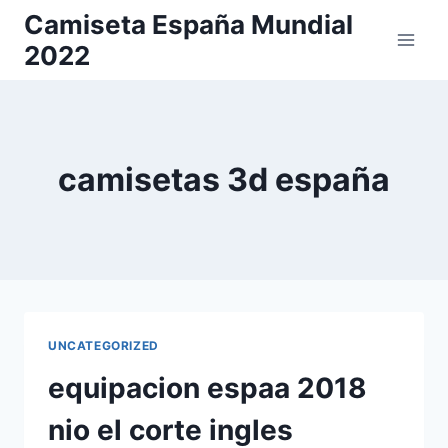
Saltar
Camiseta España Mundial
al
2022
contenido
camisetas 3d españa
UNCATEGORIZED
equipacion espaa 2018
nio el corte ingles