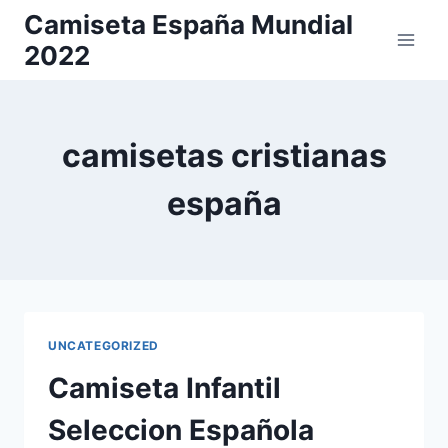
Saltar
Camiseta España Mundial
al
2022
contenido
camisetas cristianas
españa
UNCATEGORIZED
Camiseta Infantil
Seleccion Española