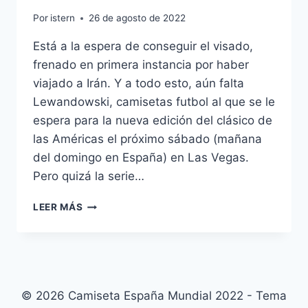
Por
istern
26 de agosto de 2022
Está a la espera de conseguir el visado,
frenado en primera instancia por haber
viajado a Irán. Y a todo esto, aún falta
Lewandowski, camisetas futbol al que se le
espera para la nueva edición del clásico de
las Américas el próximo sábado (mañana
del domingo en España) en Las Vegas.
Pero quizá la serie…
CAMISETA
LEER MÁS
INFANTIL
SELECCION
ESPAÑOLA
© 2026 Camiseta España Mundial 2022 - Tema