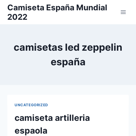
Saltar
Camiseta España Mundial
al
2022
contenido
camisetas led zeppelin
españa
UNCATEGORIZED
camiseta artilleria
espaola