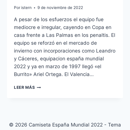
Por
istern
9 de noviembre de 2022
A pesar de los esfuerzos el equipo fue
mediocre e irregular, cayendo en Copa en
casa frente a Las Palmas en los penaltis. El
equipo se reforzó en el mercado de
invierno con incorporaciones como Leandro
y Cáceres, equipacion españa mundial
2022 y ya en marzo de 1997 llegó «el
Burrito» Ariel Ortega. El Valencia…
CAMISETA
LEER MÁS
MUNDIAL
1994
ESPAA
© 2026 Camiseta España Mundial 2022 - Tema