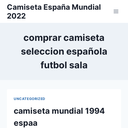
Saltar
Camiseta España Mundial
al
2022
contenido
comprar camiseta
seleccion española
futbol sala
UNCATEGORIZED
camiseta mundial 1994
espaa