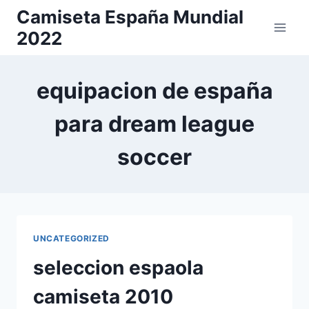
Saltar
Camiseta España Mundial
al
2022
contenido
equipacion de españa
para dream league
soccer
UNCATEGORIZED
seleccion espaola
camiseta 2010