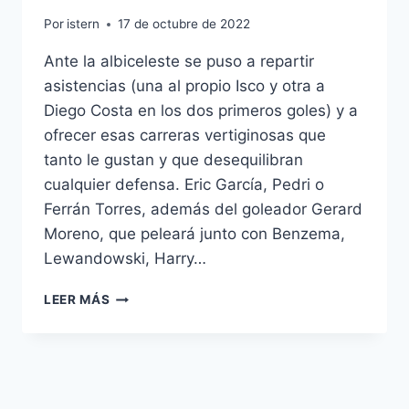
Por
istern
17 de octubre de 2022
Ante la albiceleste se puso a repartir
asistencias (una al propio Isco y otra a
Diego Costa en los dos primeros goles) y a
ofrecer esas carreras vertiginosas que
tanto le gustan y que desequilibran
cualquier defensa. Eric García, Pedri o
Ferrán Torres, además del goleador Gerard
Moreno, que peleará junto con Benzema,
Lewandowski, Harry…
SELECCION
LEER MÁS
ESPAOLA
CAMISETA
2010