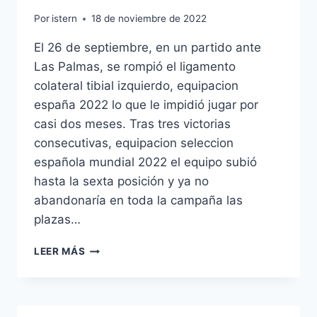
Por
istern
18 de noviembre de 2022
El 26 de septiembre, en un partido ante
Las Palmas, se rompió el ligamento
colateral tibial izquierdo, equipacion
españa 2022 lo que le impidió jugar por
casi dos meses. Tras tres victorias
consecutivas, equipacion seleccion
española mundial 2022 el equipo subió
hasta la sexta posición y ya no
abandonaría en toda la campaña las
plazas…
SELECCION
LEER MÁS
ESPAOLA
CAMISETA
2009