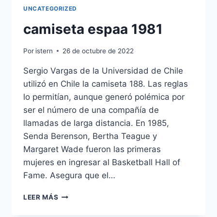
UNCATEGORIZED
camiseta espaa 1981
Por
istern
26 de octubre de 2022
Sergio Vargas de la Universidad de Chile
utilizó en Chile la camiseta 188. Las reglas
lo permitían, aunque generó polémica por
ser el número de una compañía de
llamadas de larga distancia. En 1985,
Senda Berenson, Bertha Teague y
Margaret Wade fueron las primeras
mujeres en ingresar al Basketball Hall of
Fame. Asegura que el…
CAMISETA
LEER MÁS
ESPAA
1981