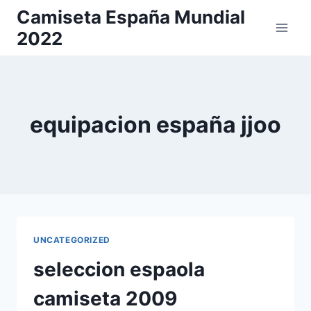
Saltar
Camiseta España Mundial
al
2022
contenido
equipacion españa jjoo
UNCATEGORIZED
seleccion espaola
camiseta 2009