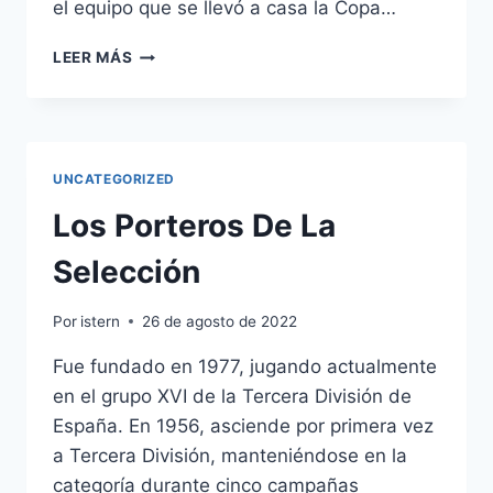
el equipo que se llevó a casa la Copa…
TIENDA
LEER MÁS
DE
CAMISETAS
ONLINE
ESPAA
UNCATEGORIZED
Los Porteros De La
Selección
Por
istern
26 de agosto de 2022
Fue fundado en 1977, jugando actualmente
en el grupo XVI de la Tercera División de
España. En 1956, asciende por primera vez
a Tercera División, manteniéndose en la
categoría durante cinco campañas