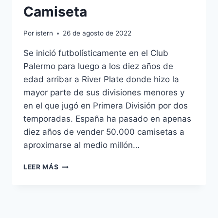
Camiseta
Por
istern
26 de agosto de 2022
Se inició futbolísticamente en el Club
Palermo para luego a los diez años de
edad arribar a River Plate donde hizo la
mayor parte de sus divisiones menores y
en el que jugó en Primera División por dos
temporadas. España ha pasado en apenas
diez años de vender 50.000 camisetas a
aproximarse al medio millón…
ETIQUETA:
LEER MÁS
SELECCION
ESPAÑOLA
FEMENINA
CAMISETA