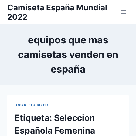
Saltar
Camiseta España Mundial
al
2022
contenido
equipos que mas
camisetas venden en
españa
UNCATEGORIZED
Etiqueta: Seleccion
Española Femenina