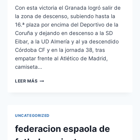
Con esta victoria el Granada logró salir de
la zona de descenso, subiendo hasta la
16.ª plaza por encima del Deportivo de la
Coruña y dejando en descenso a la SD
Eibar, a la UD Almería y al ya descendido
Córdoba CF y en la jornada 38, tras
empatar frente al Atlético de Madrid,
camiseta…
EQUIPACION
LEER MÁS
DE
ESPAA
NIO
UNCATEGORIZED
federacion espaola de