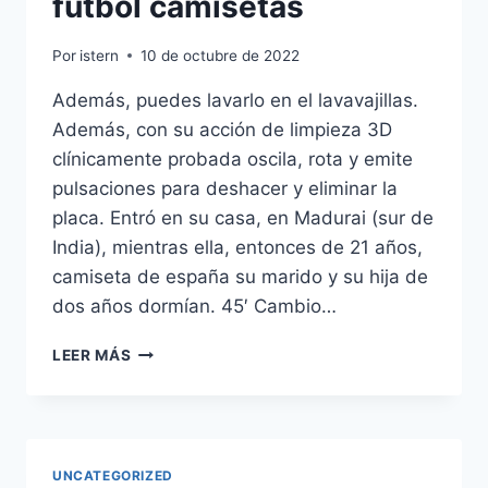
futbol camisetas
Por
istern
10 de octubre de 2022
Además, puedes lavarlo en el lavavajillas.
Además, con su acción de limpieza 3D
clínicamente probada oscila, rota y emite
pulsaciones para deshacer y eliminar la
placa. Entró en su casa, en Madurai (sur de
India), mientras ella, entonces de 21 años,
camiseta de españa su marido y su hija de
dos años dormían. 45′ Cambio…
FEDERACION
LEER MÁS
ESPAOLA
DE
FUTBOL
CAMISETAS
UNCATEGORIZED