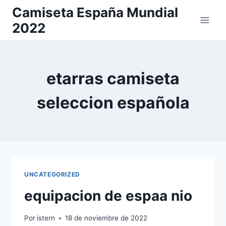
Saltar
Camiseta España Mundial
al
2022
contenido
etarras camiseta
seleccion española
UNCATEGORIZED
equipacion de espaa nio
Por
istern
18 de noviembre de 2022