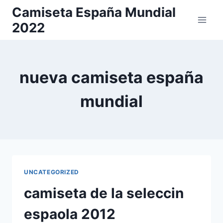
Saltar
Camiseta España Mundial
al
2022
contenido
nueva camiseta españa
mundial
UNCATEGORIZED
camiseta de la seleccin
espaola 2012