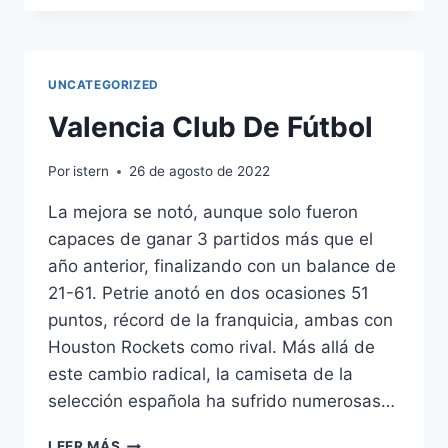
MUNDIAL
BALONCESTO
2019
UNCATEGORIZED
Valencia Club De Fútbol
Por
istern
26 de agosto de 2022
La mejora se notó, aunque solo fueron
capaces de ganar 3 partidos más que el
año anterior, finalizando con un balance de
21-61. Petrie anotó en dos ocasiones 51
puntos, récord de la franquicia, ambas con
Houston Rockets como rival. Más allá de
este cambio radical, la camiseta de la
selección española ha sufrido numerosas…
VALENCIA
LEER MÁS