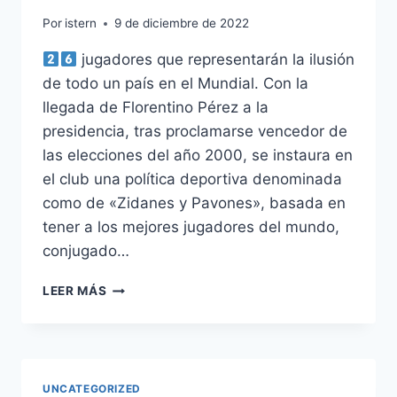
Por
istern
9 de diciembre de 2022
jugadores que representarán la ilusión
de todo un país en el Mundial. Con la
llegada de Florentino Pérez a la
presidencia, tras proclamarse vencedor de
las elecciones del año 2000, se instaura en
el club una política deportiva denominada
como de «Zidanes y Pavones», basada en
tener a los mejores jugadores del mundo,
conjugado…
CAMISETA
LEER MÁS
DE
LA
SELECCIN
ESPAOLA
2012
UNCATEGORIZED