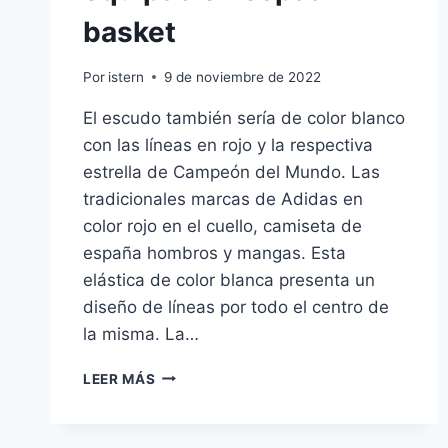
basket
Por
istern
9 de noviembre de 2022
El escudo también sería de color blanco
con las líneas en rojo y la respectiva
estrella de Campeón del Mundo. Las
tradicionales marcas de Adidas en
color rojo en el cuello, camiseta de
españa hombros y mangas. Esta
elástica de color blanca presenta un
diseño de líneas por todo el centro de
la misma. La…
EQUIPACION
LEER MÁS
ESPAA
BASKET