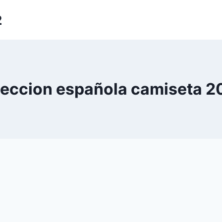
2
leccion española camiseta 2