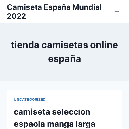
Saltar
Camiseta España Mundial
al
2022
contenido
tienda camisetas online
españa
UNCATEGORIZED
camiseta seleccion
espaola manga larga