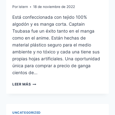
Por
istern
18 de noviembre de 2022
Está confeccionada con tejido 100%
algodón y es manga corta. Captain
Tsubasa fue un éxito tanto en el manga
como en el anime. Están hechas de
material plástico seguro para el medio
ambiente y no tóxico y cada una tiene sus
propias hojas artificiales. Una oportunidad
única para comprar a precio de ganga
cientos de…
CAMISETA
LEER MÁS
SELECCION
ESPAOLA
MANGA
LARGA
UNCATEGORIZED