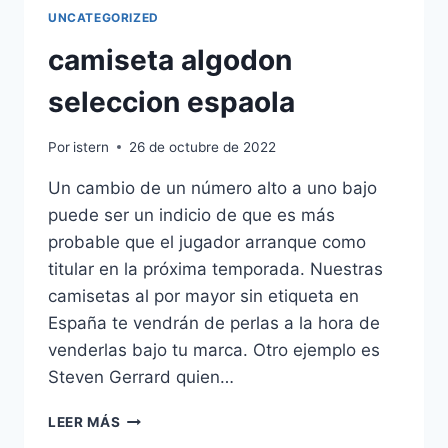
UNCATEGORIZED
camiseta algodon
seleccion espaola
Por
istern
26 de octubre de 2022
Un cambio de un número alto a uno bajo
puede ser un indicio de que es más
probable que el jugador arranque como
titular en la próxima temporada. Nuestras
camisetas al por mayor sin etiqueta en
España te vendrán de perlas a la hora de
venderlas bajo tu marca. Otro ejemplo es
Steven Gerrard quien…
CAMISETA
LEER MÁS
ALGODON