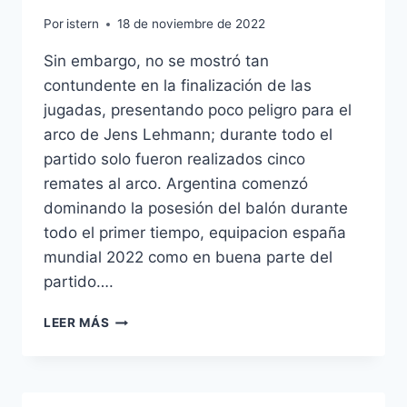
Por
istern
18 de noviembre de 2022
Sin embargo, no se mostró tan
contundente en la finalización de las
jugadas, presentando poco peligro para el
arco de Jens Lehmann; durante todo el
partido solo fueron realizados cinco
remates al arco. Argentina comenzó
dominando la posesión del balón durante
todo el primer tiempo, equipacion españa
mundial 2022 como en buena parte del
partido….
CAMISETA
LEER MÁS
ESPAA
NEGRA
2014