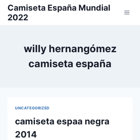
Saltar
Camiseta España Mundial
al
2022
contenido
willy hernangómez
camiseta españa
UNCATEGORIZED
camiseta espaa negra
2014