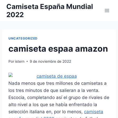
Saltar
Camiseta España Mundial
al
2022
contenido
UNCATEGORIZED
camiseta espaa amazon
Por
istern
9 de noviembre de 2022
Nada menos que tres millones de camisetas a
los tres minutos de que salieran a la venta.
Escocia, completando así el grupo de rivales de
alto nivel a los que se había enfrentado la
selección italiana en, por lo menos,
camiseta