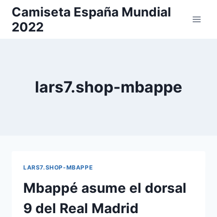
Saltar
Camiseta España Mundial
al
2022
contenido
lars7.shop-mbappe
LARS7.SHOP-MBAPPE
Mbappé asume el dorsal
9 del Real Madrid