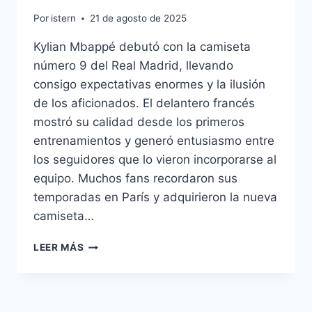
Por
istern
21 de agosto de 2025
Kylian Mbappé debutó con la camiseta
número 9 del Real Madrid, llevando
consigo expectativas enormes y la ilusión
de los aficionados. El delantero francés
mostró su calidad desde los primeros
entrenamientos y generó entusiasmo entre
los seguidores que lo vieron incorporarse al
equipo. Muchos fans recordaron sus
temporadas en París y adquirieron la nueva
camiseta…
MBAPPÉ
LEER MÁS
ASUME
EL
DORSAL
9