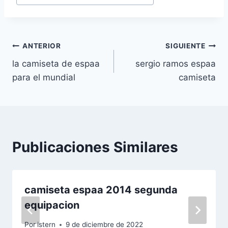
Navegación
ANTERIOR
SIGUIENTE
la camiseta de espaa
sergio ramos espaa
de
para el mundial
camiseta
entradas
Publicaciones Similares
camiseta espaa 2014 segunda
equipacion
Por
istern
9 de diciembre de 2022