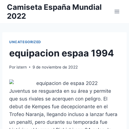
Saltar
Camiseta España Mundial
al
2022
contenido
UNCATEGORIZED
equipacion espaa 1994
Por
istern
9 de noviembre de 2022
Juventus se resguarda en su área y permite
que sus rivales se acerquen con peligro. El
debut de Kempes fue decepcionante en el
Trofeo Naranja, llegando incluso a lanzar fuera
un penalti, pero durante su temporada fue