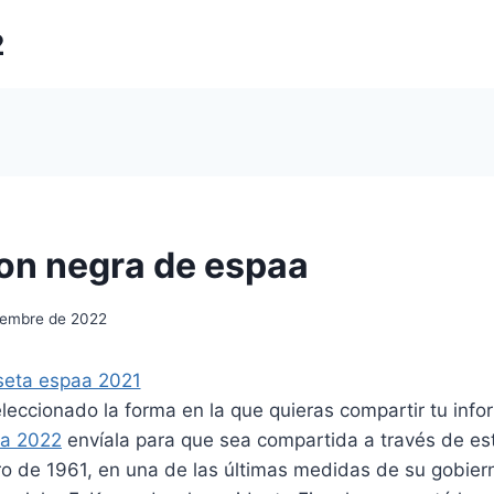
2
on negra de espaa
iembre de 2022
eccionado la forma en la que quieras compartir tu info
ña 2022
envíala para que sea compartida a través de est
ro de 1961, en una de las últimas medidas de su gobier