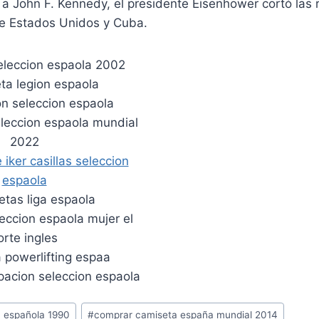
 a John F. Kennedy, el presidente Eisenhower cortó las 
re Estados Unidos y Cuba.
n española 1990
#
comprar camiseta españa mundial 2014