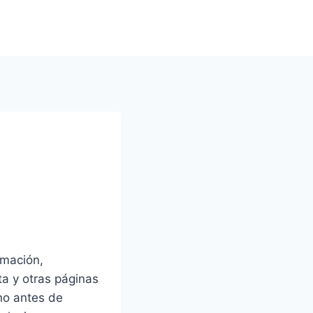
rmación,
a y otras páginas
no antes de