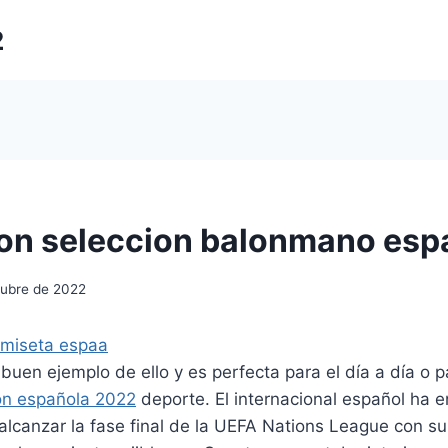
2
on seleccion balonmano esp
tubre de 2022
buen ejemplo de ello y es perfecta para el día a día o 
on española 2022
deporte. El internacional español ha 
alcanzar la fase final de la UEFA Nations League con s