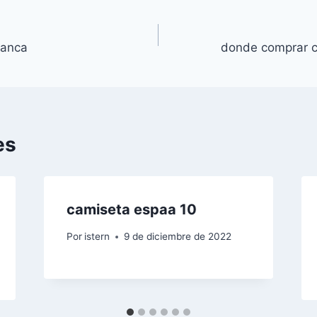
lanca
donde comprar 
es
camiseta espaa 10
Por
istern
9 de diciembre de 2022