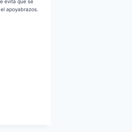
ue evita que se
n el apoyabrazos.