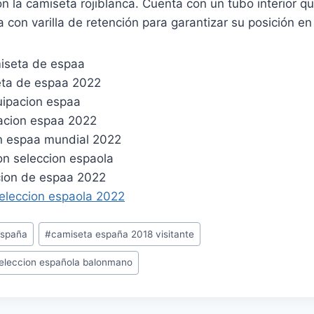
con la camiseta rojiblanca. Cuenta con un tubo interior q
 con varilla de retención para garantizar su posición e
españa
#
camiseta españa 2018 visitante
seleccion española balonmano