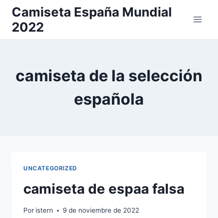
Saltar
Camiseta España Mundial
al
2022
contenido
camiseta de la selección
española
UNCATEGORIZED
camiseta de espaa falsa
Por
istern
9 de noviembre de 2022